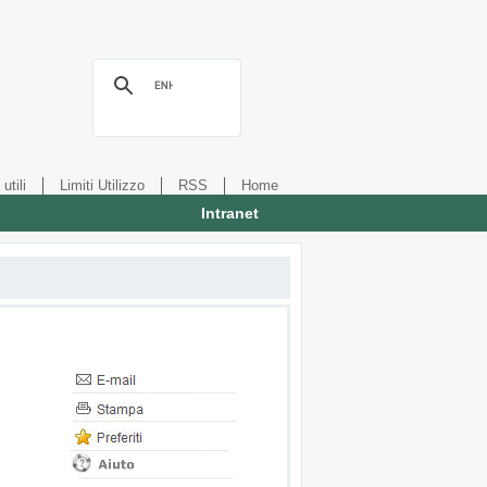
 utili
Limiti Utilizzo
RSS
Home
Intranet