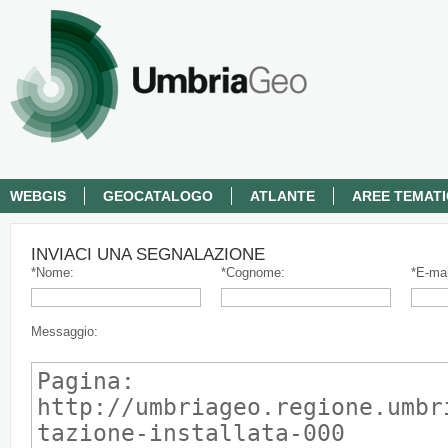
WEBGIS
GEOCATALOGO
ATLANTE
AREE TEMAT
INVIACI UNA SEGNALAZIONE
*Nome:
*Cognome:
*E-mai
Messaggio: